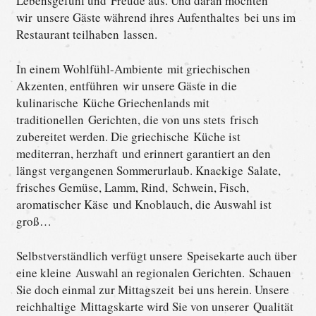
Lebensgefühl und Freude aus. Und daran möchten
wir unsere Gäste während ihres Aufenthaltes bei uns im
Restaurant teilhaben lassen.
In einem Wohlfühl-Ambiente mit griechischen
Akzenten, entführen wir unsere Gäste in die
kulinarische Küche Griechenlands mit
traditionellen Gerichten, die von uns stets frisch
zubereitet werden. Die griechische Küche ist
mediterran, herzhaft und erinnert garantiert an den
längst vergangenen Sommerurlaub. Knackige Salate,
frisches Gemüse, Lamm, Rind, Schwein, Fisch,
aromatischer Käse und Knoblauch, die Auswahl ist
groß…
Selbstverständlich verfügt unsere Speisekarte auch über
eine kleine Auswahl an regionalen Gerichten. Schauen
Sie doch einmal zur Mittagszeit bei uns herein. Unsere
reichhaltige Mittagskarte wird Sie von unserer Qualität