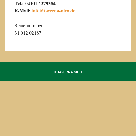
Tel.: 04101 / 379384
E-Mail:
info@taverna-nico.de
Steuernummer:
31 012 02187
© TAVERNA NICO