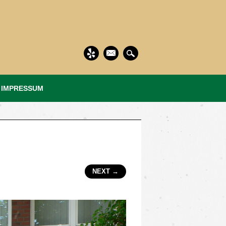
 IMPRESSUM
NEXT →