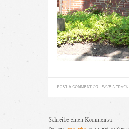
POST A COMMENT
OR LEAVE A TRAC
Schreibe einen Kommentar
Du musst
angemeldet
sein, um einen Komme