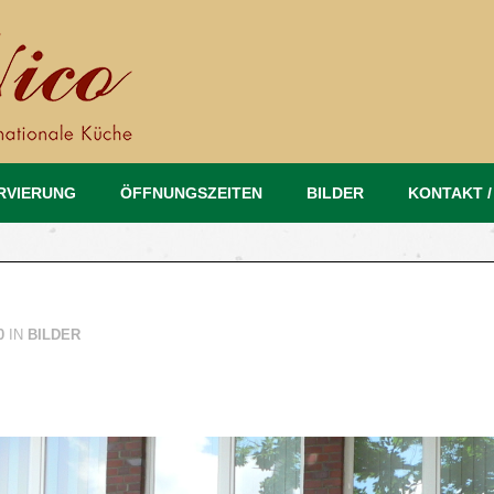
RVIERUNG
ÖFFNUNGSZEITEN
BILDER
KONTAKT /
0
IN
BILDER